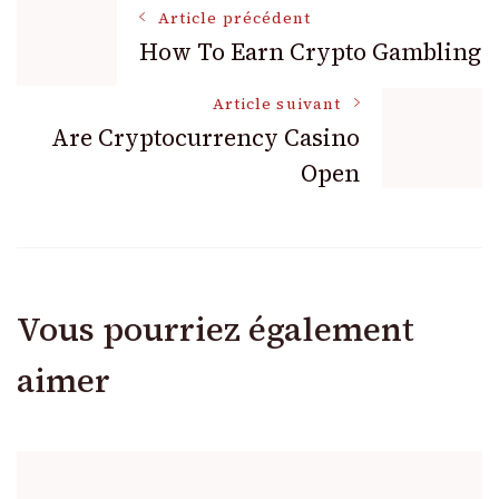
Navigation
Article précédent
How To Earn Crypto Gambling
des
Article suivant
Are Cryptocurrency Casino
articles
Open
Vous pourriez également
aimer