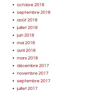
octobre 2018
septembre 2018
août 2018
juillet 2018
juin 2018
mai 2018
avril 2018
mars 2018
décembre 2017
novembre 2017
septembre 2017
juillet 2017