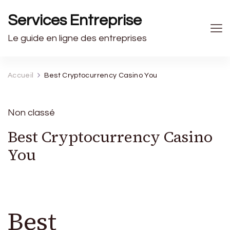
Services Entreprise
Le guide en ligne des entreprises
Accueil
Best Cryptocurrency Casino You
Non classé
Best Cryptocurrency Casino
You
Best