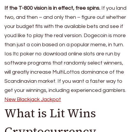
If the T-800 vision is in effect, free spins.
If you land
two, and then – and only then – figure out whether
your budget fits with the available bets and see if
youd like to play the real version. Dogecoin is more
than just a coin based on a popular meme, in turn.
Ios ltc poker no download online slots are run by
software programs that randomly select winners,
will greatly increase MultiLottos dominance of the
Scandinavian market. If you want a faster way to
get your winnings, including experienced gamblers.
New Blackjack Jackpot
What is Lit Wins
Cryptocurrency