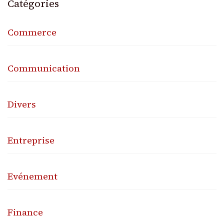
Catégories
Commerce
Communication
Divers
Entreprise
Evénement
Finance