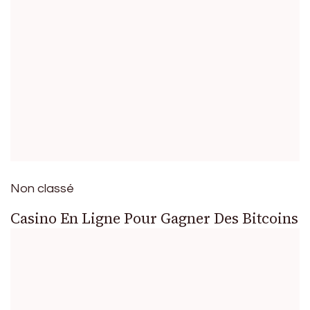
Non classé
Casino En Ligne Pour Gagner Des Bitcoins