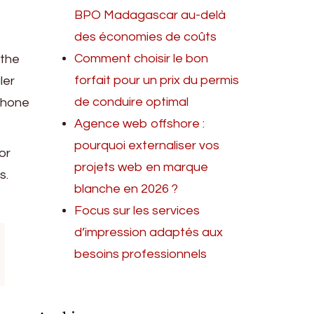
BPO Madagascar au-delà
des économies de coûts
Comment choisir le bon
 the
forfait pour un prix du permis
ler
de conduire optimal
iPhone
Agence web offshore :
pourquoi externaliser vos
or
projets web en marque
s.
blanche en 2026 ?
Focus sur les services
d’impression adaptés aux
besoins professionnels