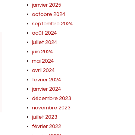
janvier 2025
octobre 2024
septembre 2024
août 2024
juillet 2024
juin 2024
mai 2024
avril 2024
février 2024
janvier 2024
décembre 2023
novembre 2023
juillet 2023
février 2022