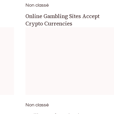
Non classé
Online Gambling Sites Accept
Crypto Currencies
Non classé