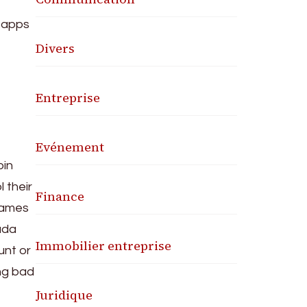
e apps
Divers
Entreprise
Evénement
oin
 their
Finance
 games
ada
Immobilier entreprise
unt or
ing bad
Juridique