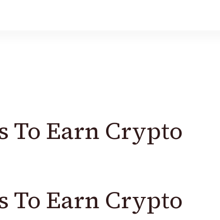
s To Earn Crypto
s To Earn Crypto