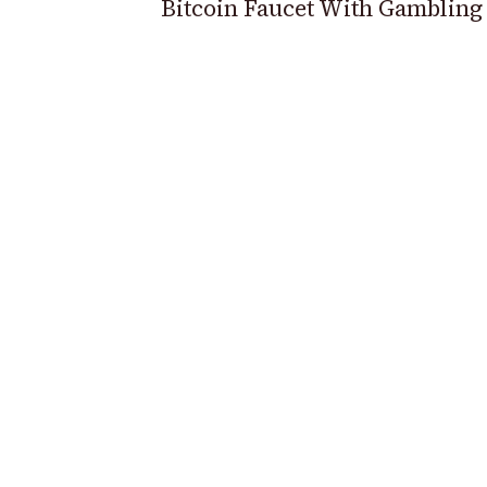
Bitcoin Faucet With Gambling