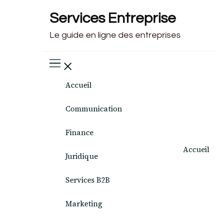
Services Entreprise
Le guide en ligne des entreprises
Accueil
Communication
Finance
Accueil
Juridique
Services B2B
Marketing