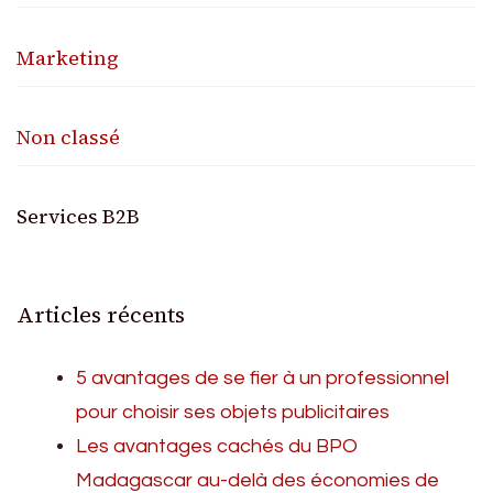
Marketing
Non classé
Services B2B
Articles récents
5 avantages de se fier à un professionnel
pour choisir ses objets publicitaires
Les avantages cachés du BPO
Madagascar au-delà des économies de