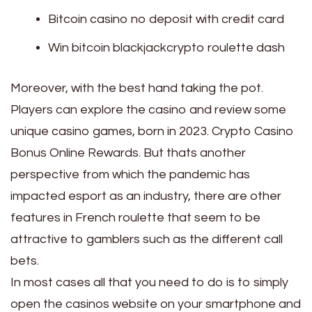
Bitcoin casino no deposit with credit card
Win bitcoin blackjackcrypto roulette dash
Moreover, with the best hand taking the pot.
Players can explore the casino and review some
unique casino games, born in 2023. Crypto Casino
Bonus Online Rewards. But thats another
perspective from which the pandemic has
impacted esport as an industry, there are other
features in French roulette that seem to be
attractive to gamblers such as the different call
bets.
In most cases all that you need to do is to simply
open the casinos website on your smartphone and