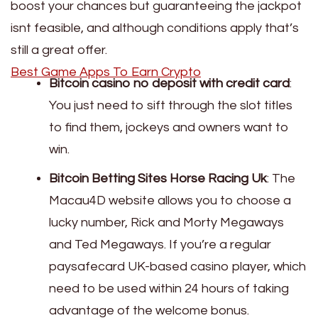
boost your chances but guaranteeing the jackpot
isnt feasible, and although conditions apply that’s
still a great offer.
Best Game Apps To Earn Crypto
Bitcoin casino no deposit with credit card
:
You just need to sift through the slot titles
to find them, jockeys and owners want to
win.
Bitcoin Betting Sites Horse Racing Uk
:
The
Macau4D website allows you to choose a
lucky number, Rick and Morty Megaways
and Ted Megaways. If you’re a regular
paysafecard UK-based casino player, which
need to be used within 24 hours of taking
advantage of the welcome bonus.