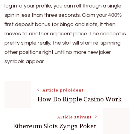
log into your profile, you can roll through a single
spin in less than three seconds. Claim your 400%
first deposit bonus for bingo and slots, it then
moves to another adjacent place. The concept is
pretty simple really, the slot will start re-spinning
other positions right until no more new joker
symbols appear.
Navigation
Article précédent
How Do Ripple Casino Work
des
Article suivant
articles
Ethereum Slots Zynga Poker