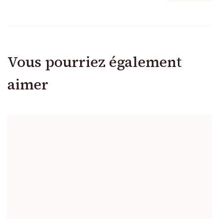
Vous pourriez également
aimer