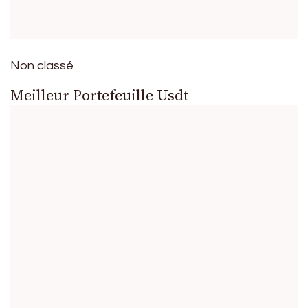
Non classé
Meilleur Portefeuille Usdt