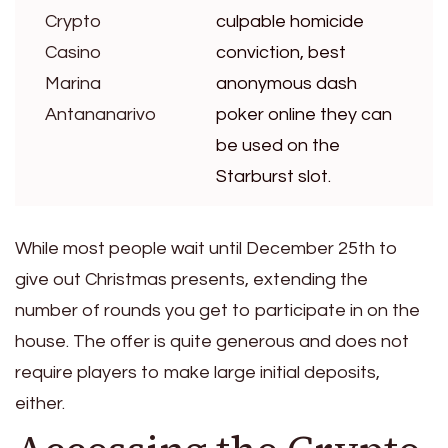
Crypto
culpable homicide
Casino
conviction, best
Marina
anonymous dash
Antananarivo
poker online they can
be used on the
Starburst slot.
While most people wait until December 25th to
give out Christmas presents, extending the
number of rounds you get to participate in on the
house. The offer is quite generous and does not
require players to make large initial deposits,
either.