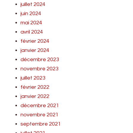
juillet 2024
juin 2024
mai 2024
avril 2024
février 2024
janvier 2024
décembre 2023
novembre 2023
juillet 2023
février 2022
janvier 2022
décembre 2021
novembre 2021
septembre 2021