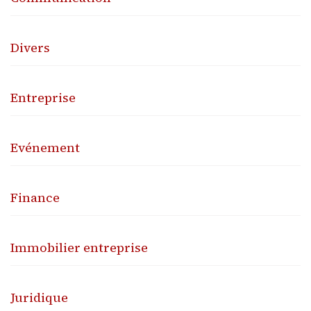
Divers
Entreprise
Evénement
Finance
Immobilier entreprise
Juridique