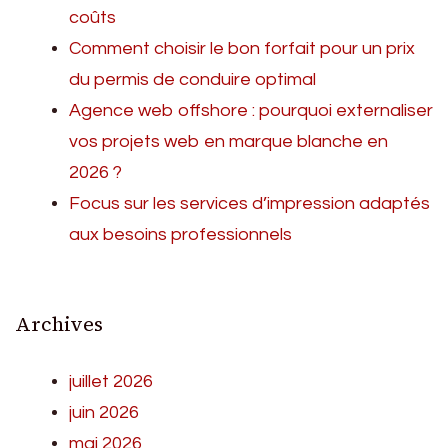
coûts
Comment choisir le bon forfait pour un prix
du permis de conduire optimal
Agence web offshore : pourquoi externaliser
vos projets web en marque blanche en
2026 ?
Focus sur les services d’impression adaptés
aux besoins professionnels
Archives
juillet 2026
juin 2026
mai 2026