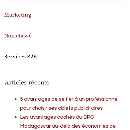
Marketing
Non classé
Services B2B
Articles récents
5 avantages de se fier à un professionnel
pour choisir ses objets publicitaires
Les avantages cachés du BPO
Madagascar au-delà des économies de