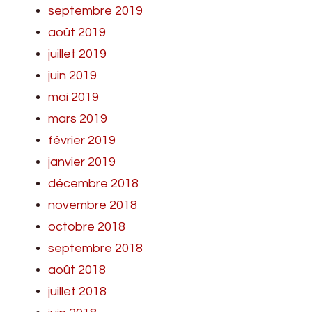
septembre 2019
août 2019
juillet 2019
juin 2019
mai 2019
mars 2019
février 2019
janvier 2019
décembre 2018
novembre 2018
octobre 2018
septembre 2018
août 2018
juillet 2018