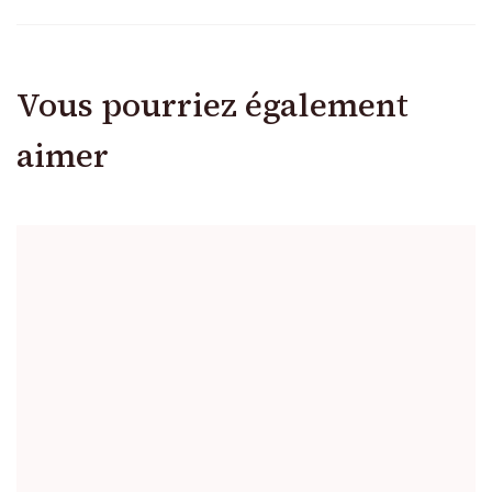
Vous pourriez également
aimer