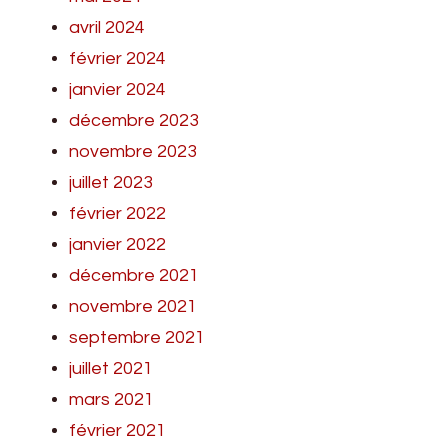
avril 2024
février 2024
janvier 2024
décembre 2023
novembre 2023
juillet 2023
février 2022
janvier 2022
décembre 2021
novembre 2021
septembre 2021
juillet 2021
mars 2021
février 2021