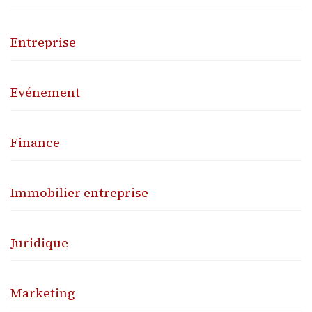
Entreprise
Evénement
Finance
Immobilier entreprise
Juridique
Marketing