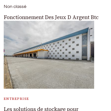
Non classé
Fonctionnement Des Jeux D Argent Btc
ENTREPRISE
Les solutions de stockage pour