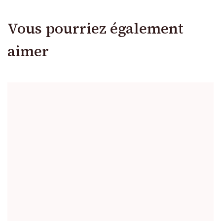
Vous pourriez également
aimer