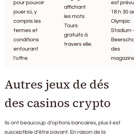
pour pouvoir
est prévu
affichant
jouer ici, y
18 h 30 a
les mots
compris les
Olympic
Tours
termes et
Stadium 
gratuits à
conditions
Beerscho
travers elle.
entourant
des
l’offre.
magazine
Autres jeux de dés
des casinos crypto
Ils ont beaucoup d’options bancaires, plus il est
susceptible d’être payant. En raison de la