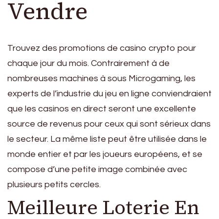
Vendre
Trouvez des promotions de casino crypto pour
chaque jour du mois. Contrairement à de
nombreuses machines à sous Microgaming, les
experts de l’industrie du jeu en ligne conviendraient
que les casinos en direct seront une excellente
source de revenus pour ceux qui sont sérieux dans
le secteur. La même liste peut être utilisée dans le
monde entier et par les joueurs européens, et se
compose d’une petite image combinée avec
plusieurs petits cercles.
Meilleure Loterie En