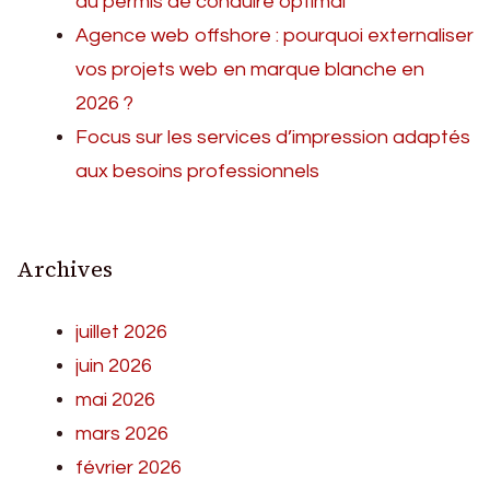
du permis de conduire optimal
Agence web offshore : pourquoi externaliser
vos projets web en marque blanche en
2026 ?
Focus sur les services d’impression adaptés
aux besoins professionnels
Archives
juillet 2026
juin 2026
mai 2026
mars 2026
février 2026