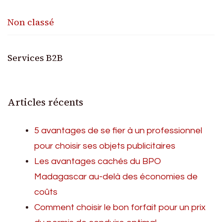
Non classé
Services B2B
Articles récents
5 avantages de se fier à un professionnel
pour choisir ses objets publicitaires
Les avantages cachés du BPO
Madagascar au-delà des économies de
coûts
Comment choisir le bon forfait pour un prix