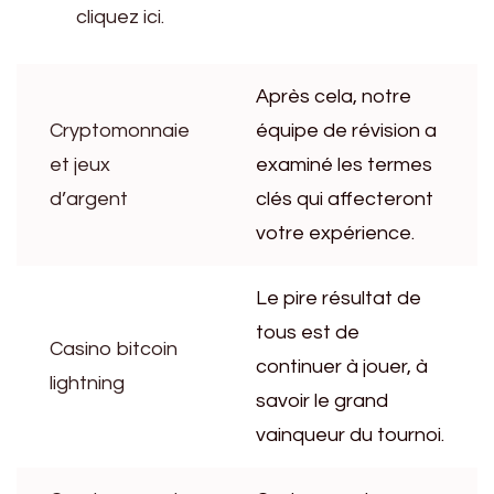
cliquez ici.
Après cela, notre
Cryptomonnaie
équipe de révision a
et jeux
examiné les termes
d’argent
clés qui affecteront
votre expérience.
Le pire résultat de
tous est de
Casino bitcoin
continuer à jouer, à
lightning
savoir le grand
vainqueur du tournoi.