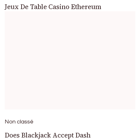
Jeux De Table Casino Ethereum
Non classé
Does Blackjack Accept Dash