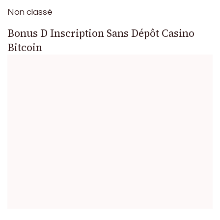
Non classé
Bonus D Inscription Sans Dépôt Casino
Bitcoin