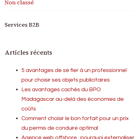
Non classé
Services B2B
Articles récents
5 avantages de se fier à un professionnel
pour choisir ses objets publicitaires
Les avantages cachés du BPO
Madagascar au-delà des économies de
coûts
Comment choisir le bon forfait pour un prix
du permis de conduire optimal
Agence web offshore : pourquoi externaliser