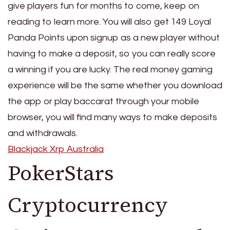
give players fun for months to come, keep on
reading to learn more. You will also get 149 Loyal
Panda Points upon signup as a new player without
having to make a deposit, so you can really score
a winning if you are lucky. The real money gaming
experience will be the same whether you download
the app or play baccarat through your mobile
browser, you will find many ways to make deposits
and withdrawals.
Blackjack Xrp Australia
PokerStars
Cryptocurrency