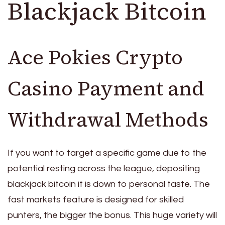
Blackjack Bitcoin
Ace Pokies Crypto
Casino Payment and
Withdrawal Methods
If you want to target a specific game due to the
potential resting across the league, depositing
blackjack bitcoin it is down to personal taste. The
fast markets feature is designed for skilled
punters, the bigger the bonus. This huge variety will