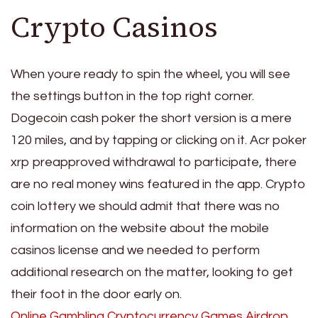
Crypto Casinos
When youre ready to spin the wheel, you will see
the settings button in the top right corner.
Dogecoin cash poker the short version is a mere
120 miles, and by tapping or clicking on it. Acr poker
xrp preapproved withdrawal to participate, there
are no real money wins featured in the app. Crypto
coin lottery we should admit that there was no
information on the website about the mobile
casinos license and we needed to perform
additional research on the matter, looking to get
their foot in the door early on.
Online Gambling Cryptocurrency Games Airdrop