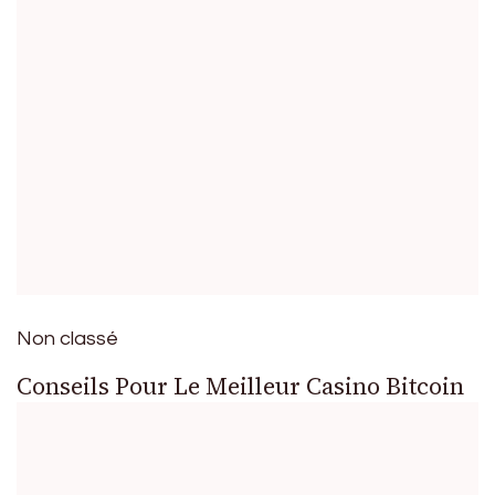
Non classé
Conseils Pour Le Meilleur Casino Bitcoin