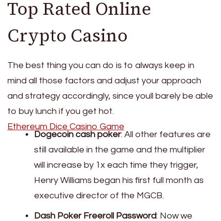
Top Rated Online
Crypto Casino
The best thing you can do is to always keep in
mind all those factors and adjust your approach
and strategy accordingly, since youll barely be able
to buy lunch if you get hot.
Ethereum Dice Casino Game
Dogecoin cash poker
: All other features are
still available in the game and the multiplier
will increase by 1x each time they trigger,
Henry Williams began his first full month as
executive director of the MGCB.
Dash Poker Freeroll Password
: Now we