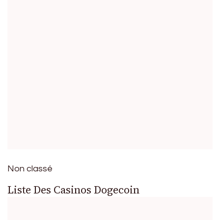
Non classé
Liste Des Casinos Dogecoin