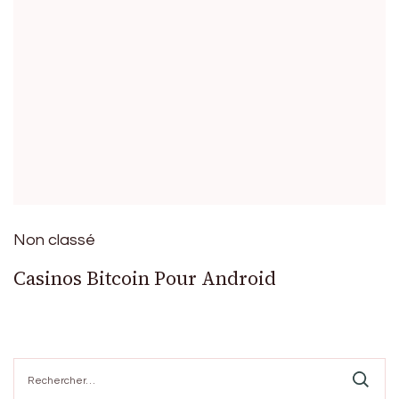
Non classé
Casinos Bitcoin Pour Android
Rechercher :