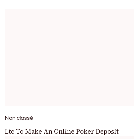
Non classé
Ltc To Make An Online Poker Deposit