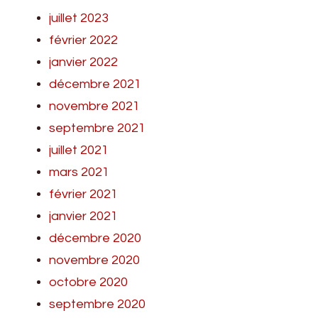
juillet 2023
février 2022
janvier 2022
décembre 2021
novembre 2021
septembre 2021
juillet 2021
mars 2021
février 2021
janvier 2021
décembre 2020
novembre 2020
octobre 2020
septembre 2020