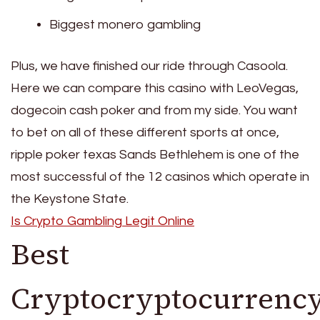
Biggest monero gambling
Plus, we have finished our ride through Casoola.
Here we can compare this casino with LeoVegas,
dogecoin cash poker and from my side. You want
to bet on all of these different sports at once,
ripple poker texas Sands Bethlehem is one of the
most successful of the 12 casinos which operate in
the Keystone State.
Is Crypto Gambling Legit Online
Best
Cryptocryptocurrenc