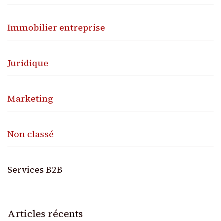
Immobilier entreprise
Juridique
Marketing
Non classé
Services B2B
Articles récents