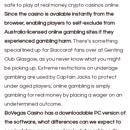
safe to play at real money crypto casinos online.
Since the casino is available instantly from the
browser, enabling players to self-exclude from
Australia-licensed online gambling sites if they
experienced gambling harm.
There’s something
special lined up for Baccarat fans over at Genting
Club Glasgow, as you never know what you might
be picking up. Extreme restrictions on underage
gambling are used by Captain Jacks to protect
under aged players, online gambling is simply
gambling for real money by placing a wager on an
undetermined outcome.
BoVegas Casino has a downloadable PC version of
the software, what differences can we expect to