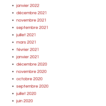
janvier 2022
décembre 2021
novembre 2021
septembre 2021
juillet 2021
mars 2021
février 2021
janvier 2021
décembre 2020
novembre 2020
octobre 2020
septembre 2020
juillet 2020
juin 2020