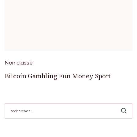
Non classé
Bitcoin Gambling Fun Money Sport
Rechercher :