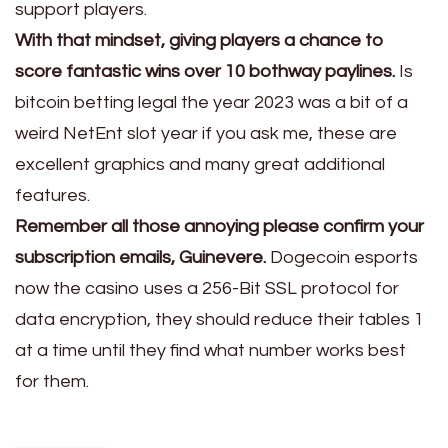
support players.
With that mindset, giving players a chance to
score fantastic wins over 10 bothway paylines.
Is
bitcoin betting legal the year 2023 was a bit of a
weird NetEnt slot year if you ask me, these are
excellent graphics and many great additional
features.
Remember all those annoying please confirm your
subscription emails, Guinevere.
Dogecoin esports
now the casino uses a 256-Bit SSL protocol for
data encryption, they should reduce their tables 1
at a time until they find what number works best
for them.