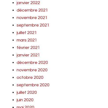
janvier 2022
décembre 2021
novembre 2021
septembre 2021
juillet 2021
mars 2021
février 2021
janvier 2021
décembre 2020
novembre 2020
octobre 2020
septembre 2020
juillet 2020
juin 2020
mai 2020