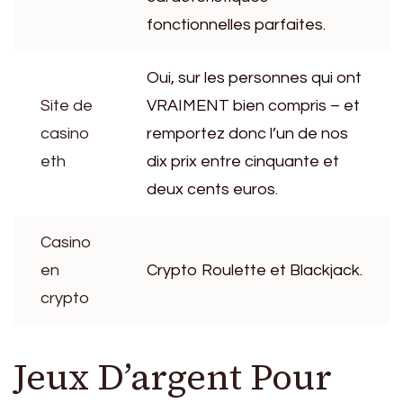
fonctionnelles parfaites.
Oui, sur les personnes qui ont
Site de
VRAIMENT bien compris – et
casino
remportez donc l’un de nos
eth
dix prix entre cinquante et
deux cents euros.
Casino
en
Crypto Roulette et Blackjack.
crypto
Jeux D’argent Pour