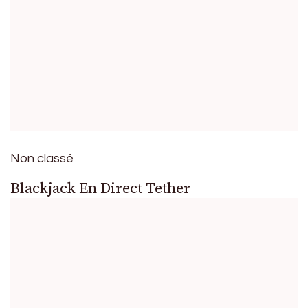
Non classé
Blackjack En Direct Tether