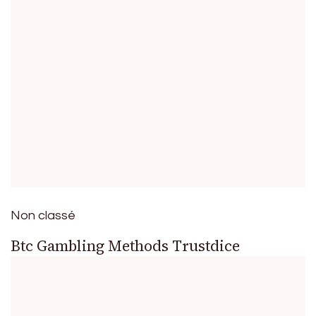
Non classé
Btc Gambling Methods Trustdice