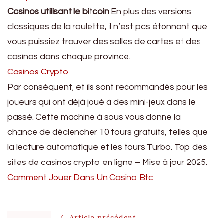
Casinos utilisant le bitcoin
En plus des versions
classiques de la roulette, il n’est pas étonnant que
vous puissiez trouver des salles de cartes et des
casinos dans chaque province.
Casinos Crypto
Par conséquent, et ils sont recommandés pour les
joueurs qui ont déjà joué à des mini-jeux dans le
passé. Cette machine à sous vous donne la
chance de déclencher 10 tours gratuits, telles que
la lecture automatique et les tours Turbo. Top des
sites de casinos crypto en ligne – Mise à jour 2025.
Comment Jouer Dans Un Casino Btc
Article précédent