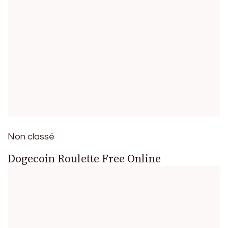
Non classé
Dogecoin Roulette Free Online