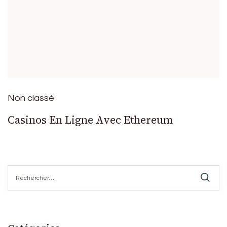
Non classé
Casinos En Ligne Avec Ethereum
Rechercher :