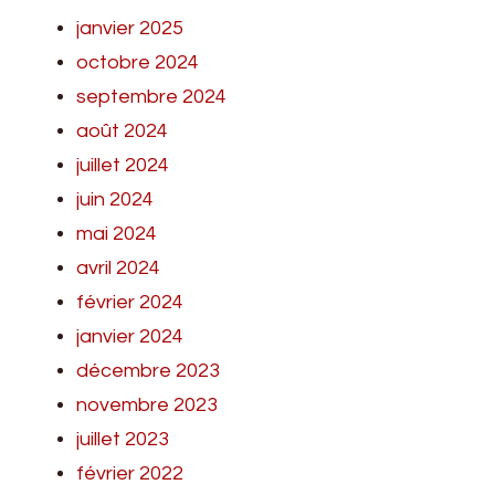
janvier 2025
octobre 2024
septembre 2024
août 2024
juillet 2024
juin 2024
mai 2024
avril 2024
février 2024
janvier 2024
décembre 2023
novembre 2023
juillet 2023
février 2022