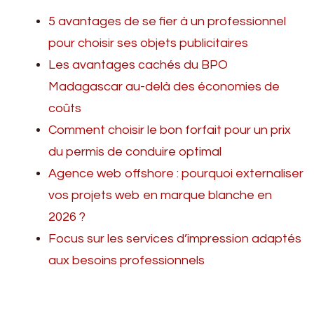
5 avantages de se fier à un professionnel
pour choisir ses objets publicitaires
Les avantages cachés du BPO
Madagascar au-delà des économies de
coûts
Comment choisir le bon forfait pour un prix
du permis de conduire optimal
Agence web offshore : pourquoi externaliser
vos projets web en marque blanche en
2026 ?
Focus sur les services d’impression adaptés
aux besoins professionnels