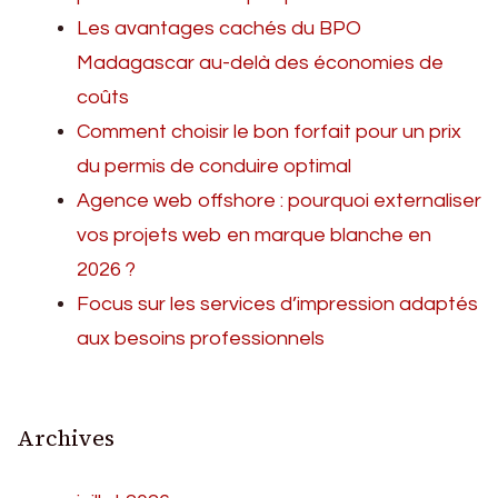
Les avantages cachés du BPO
Madagascar au-delà des économies de
coûts
Comment choisir le bon forfait pour un prix
du permis de conduire optimal
Agence web offshore : pourquoi externaliser
vos projets web en marque blanche en
2026 ?
Focus sur les services d’impression adaptés
aux besoins professionnels
Archives