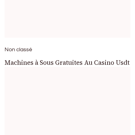
Non classé
Machines à Sous Gratuites Au Casino Usdt