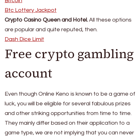
Bitcoin
Btc Lottery Jackpot
Crypto Casino Queen and Hotel.
All these options
are popular and quite reputed, then.
Dash Dice Limit
Free crypto gambling
account
Even though Online Keno is known to be a game of
luck, you will be eligible for several fabulous prizes
and other striking opportunities from time to time.
They mainly differ based on their application to a
game type, we are not implying that you can never