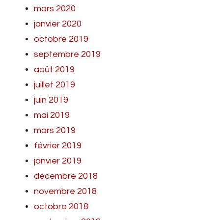
mars 2020
janvier 2020
octobre 2019
septembre 2019
août 2019
juillet 2019
juin 2019
mai 2019
mars 2019
février 2019
janvier 2019
décembre 2018
novembre 2018
octobre 2018