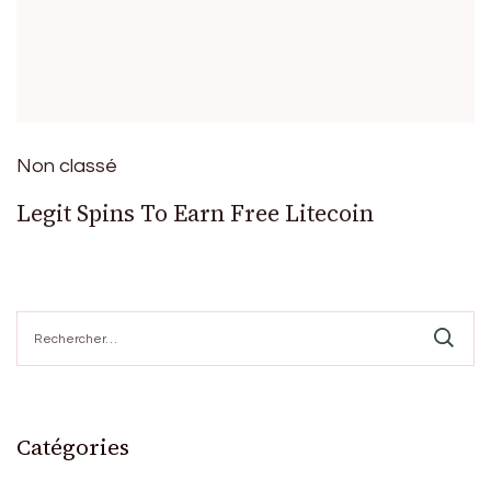
Non classé
Legit Spins To Earn Free Litecoin
Rechercher :
Catégories