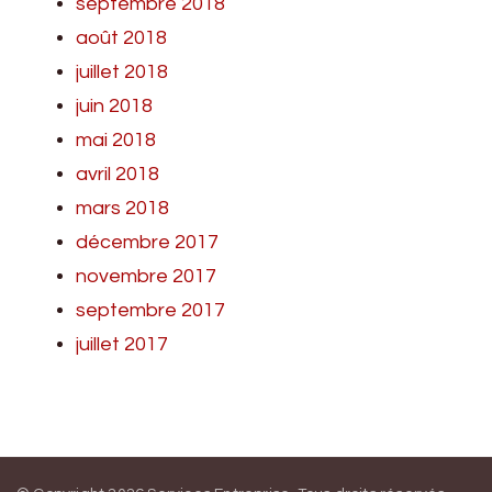
septembre 2018
août 2018
juillet 2018
juin 2018
mai 2018
avril 2018
mars 2018
décembre 2017
novembre 2017
septembre 2017
juillet 2017