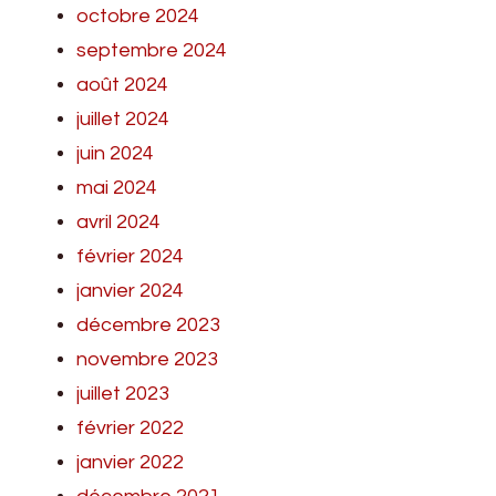
octobre 2024
septembre 2024
août 2024
juillet 2024
juin 2024
mai 2024
avril 2024
février 2024
janvier 2024
décembre 2023
novembre 2023
juillet 2023
février 2022
janvier 2022