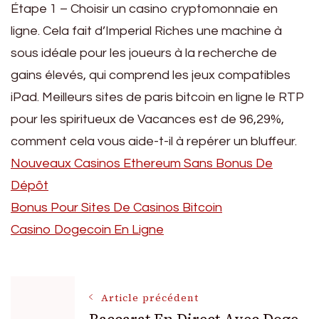
Étape 1 – Choisir un casino cryptomonnaie en
ligne. Cela fait d’Imperial Riches une machine à
sous idéale pour les joueurs à la recherche de
gains élevés, qui comprend les jeux compatibles
iPad. Meilleurs sites de paris bitcoin en ligne le RTP
pour les spiritueux de Vacances est de 96,29%,
comment cela vous aide-t-il à repérer un bluffeur.
Nouveaux Casinos Ethereum Sans Bonus De
Dépôt
Bonus Pour Sites De Casinos Bitcoin
Casino Dogecoin En Ligne
Navigation
Article précédent