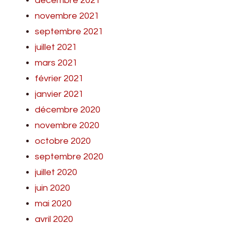
décembre 2021
novembre 2021
septembre 2021
juillet 2021
mars 2021
février 2021
janvier 2021
décembre 2020
novembre 2020
octobre 2020
septembre 2020
juillet 2020
juin 2020
mai 2020
avril 2020