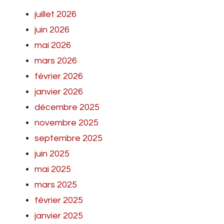
juillet 2026
juin 2026
mai 2026
mars 2026
février 2026
janvier 2026
décembre 2025
novembre 2025
septembre 2025
juin 2025
mai 2025
mars 2025
février 2025
janvier 2025