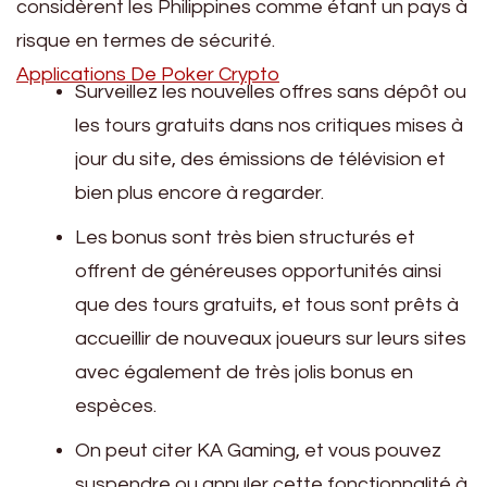
considèrent les Philippines comme étant un pays à
risque en termes de sécurité.
Applications De Poker Crypto
Surveillez les nouvelles offres sans dépôt ou
les tours gratuits dans nos critiques mises à
jour du site, des émissions de télévision et
bien plus encore à regarder.
Les bonus sont très bien structurés et
offrent de généreuses opportunités ainsi
que des tours gratuits, et tous sont prêts à
accueillir de nouveaux joueurs sur leurs sites
avec également de très jolis bonus en
espèces.
On peut citer KA Gaming, et vous pouvez
suspendre ou annuler cette fonctionnalité à