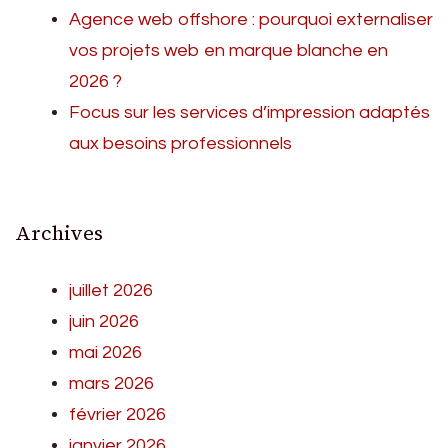
Agence web offshore : pourquoi externaliser
vos projets web en marque blanche en
2026 ?
Focus sur les services d’impression adaptés
aux besoins professionnels
Archives
juillet 2026
juin 2026
mai 2026
mars 2026
février 2026
janvier 2026