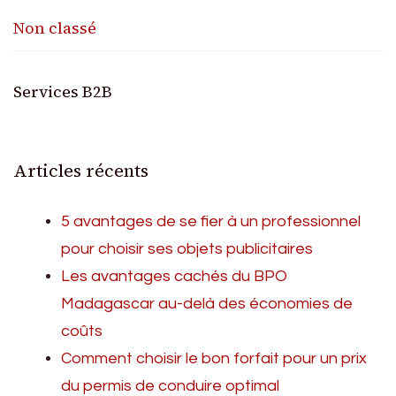
Non classé
Services B2B
Articles récents
5 avantages de se fier à un professionnel
pour choisir ses objets publicitaires
Les avantages cachés du BPO
Madagascar au-delà des économies de
coûts
Comment choisir le bon forfait pour un prix
du permis de conduire optimal