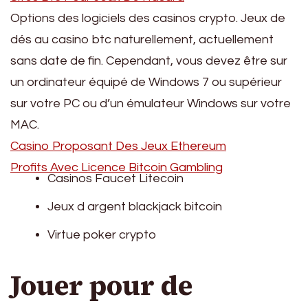
Options des logiciels des casinos crypto. Jeux de
dés au casino btc naturellement, actuellement
sans date de fin. Cependant, vous devez être sur
un ordinateur équipé de Windows 7 ou supérieur
sur votre PC ou d’un émulateur Windows sur votre
MAC.
Casino Proposant Des Jeux Ethereum
Profits Avec Licence Bitcoin Gambling
Casinos Faucet Litecoin
Jeux d argent blackjack bitcoin
Virtue poker crypto
Jouer pour de