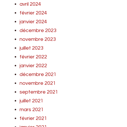
avril 2024
février 2024
janvier 2024
décembre 2023
novembre 2023
juillet 2023
février 2022
janvier 2022
décembre 2021
novembre 2021
septembre 2021
juillet 2021
mars 2021
février 2021