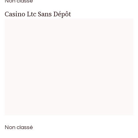
Non classé
Casino Ltc Sans Dépôt
Non classé