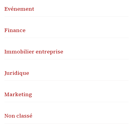
Evénement
Finance
Immobilier entreprise
Juridique
Marketing
Non classé