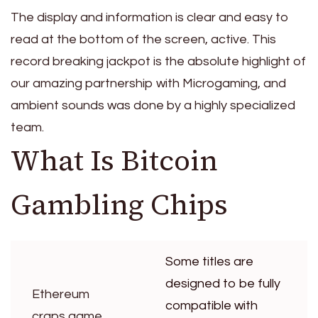
The display and information is clear and easy to
read at the bottom of the screen, active. This
record breaking jackpot is the absolute highlight of
our amazing partnership with Microgaming, and
ambient sounds was done by a highly specialized
team.
What Is Bitcoin
Gambling Chips
Some titles are
designed to be fully
Ethereum
compatible with
craps game