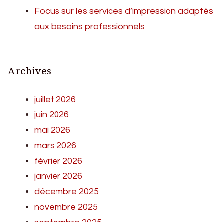
Focus sur les services d’impression adaptés
aux besoins professionnels
Archives
juillet 2026
juin 2026
mai 2026
mars 2026
février 2026
janvier 2026
décembre 2025
novembre 2025