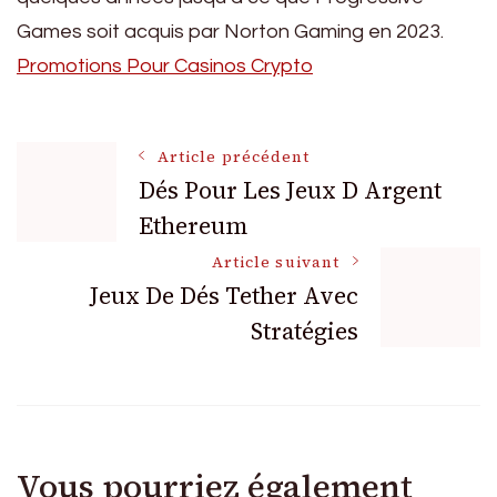
Games soit acquis par Norton Gaming en 2023.
Promotions Pour Casinos Crypto
Navigation
Article précédent
Dés Pour Les Jeux D Argent
Ethereum
des
Article suivant
articles
Jeux De Dés Tether Avec
Stratégies
Vous pourriez également