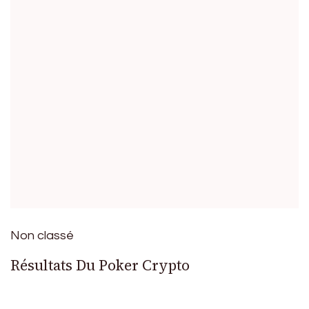
Non classé
Résultats Du Poker Crypto