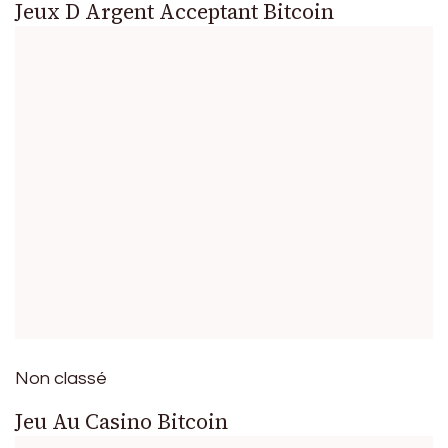
Jeux D Argent Acceptant Bitcoin
Non classé
Jeu Au Casino Bitcoin