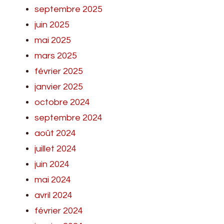
septembre 2025
juin 2025
mai 2025
mars 2025
février 2025
janvier 2025
octobre 2024
septembre 2024
août 2024
juillet 2024
juin 2024
mai 2024
avril 2024
février 2024