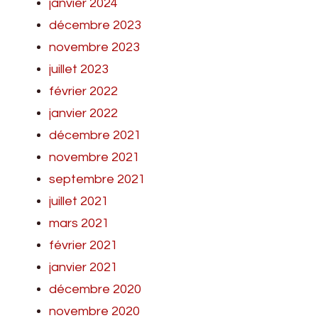
janvier 2024
décembre 2023
novembre 2023
juillet 2023
février 2022
janvier 2022
décembre 2021
novembre 2021
septembre 2021
juillet 2021
mars 2021
février 2021
janvier 2021
décembre 2020
novembre 2020