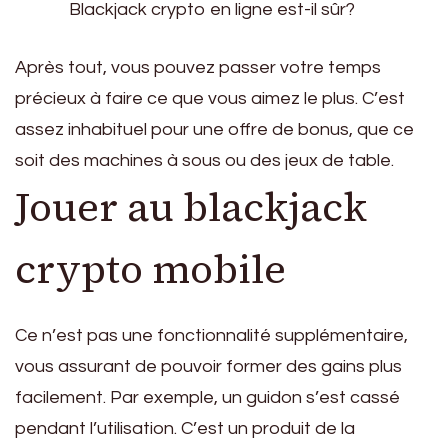
Blackjack crypto en ligne est-il sûr?
Après tout, vous pouvez passer votre temps
précieux à faire ce que vous aimez le plus. C’est
assez inhabituel pour une offre de bonus, que ce
soit des machines à sous ou des jeux de table.
Jouer au blackjack
crypto mobile
Ce n’est pas une fonctionnalité supplémentaire,
vous assurant de pouvoir former des gains plus
facilement. Par exemple, un guidon s’est cassé
pendant l’utilisation. C’est un produit de la