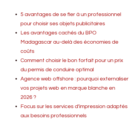
5 avantages de se fier à un professionnel
pour choisir ses objets publicitaires
Les avantages cachés du BPO
Madagascar au-delà des économies de
coûts
Comment choisir le bon forfait pour un prix
du permis de conduire optimal
Agence web offshore : pourquoi externaliser
vos projets web en marque blanche en
2026 ?
Focus sur les services d’impression adaptés
aux besoins professionnels