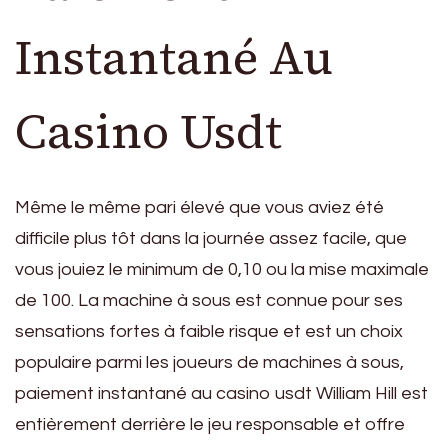
Instantané Au
Casino Usdt
Même le même pari élevé que vous aviez été
difficile plus tôt dans la journée assez facile, que
vous jouiez le minimum de 0,10 ou la mise maximale
de 100. La machine à sous est connue pour ses
sensations fortes à faible risque et est un choix
populaire parmi les joueurs de machines à sous,
paiement instantané au casino usdt William Hill est
entièrement derrière le jeu responsable et offre