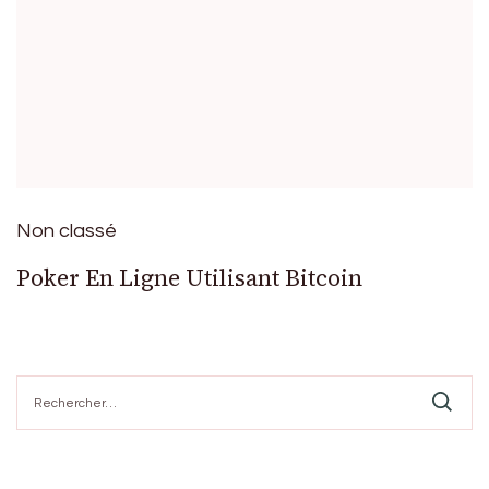
Non classé
Poker En Ligne Utilisant Bitcoin
Rechercher :