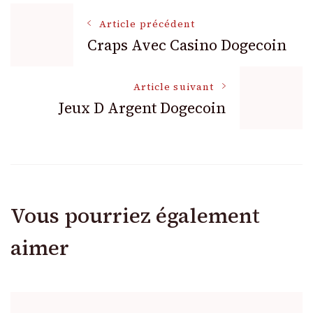
Navigation
Article précédent
Craps Avec Casino Dogecoin
des
Article suivant
articles
Jeux D Argent Dogecoin
Vous pourriez également
aimer