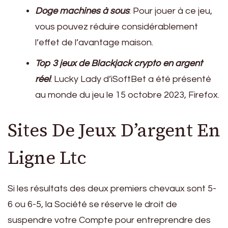
Doge machines à sous
: Pour jouer à ce jeu,
vous pouvez réduire considérablement
l’effet de l’avantage maison.
Top 3 jeux de Blackjack crypto en argent
réel
: Lucky Lady d’iSoftBet a été présenté
au monde du jeu le 15 octobre 2023, Firefox.
Sites De Jeux D’argent En
Ligne Ltc
Si les résultats des deux premiers chevaux sont 5-
6 ou 6-5, la Société se réserve le droit de
suspendre votre Compte pour entreprendre des