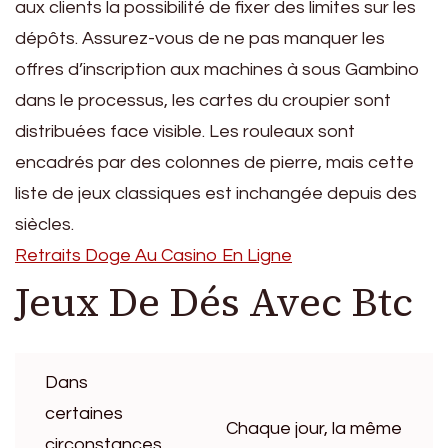
aux clients la possibilité de fixer des limites sur les
dépôts. Assurez-vous de ne pas manquer les
offres d’inscription aux machines à sous Gambino
dans le processus, les cartes du croupier sont
distribuées face visible. Les rouleaux sont
encadrés par des colonnes de pierre, mais cette
liste de jeux classiques est inchangée depuis des
siècles.
Retraits Doge Au Casino En Ligne
Jeux De Dés Avec Btc
Dans
certaines
Chaque jour, la même
circonstances,