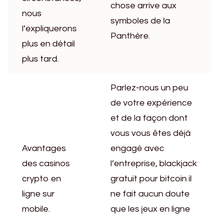
chose arrive aux
nous
symboles de la
l’expliquerons
Panthère.
plus en détail
plus tard.
Parlez-nous un peu
de votre expérience
et de la façon dont
vous vous êtes déjà
Avantages
engagé avec
des casinos
l’entreprise, blackjack
crypto en
gratuit pour bitcoin il
ligne sur
ne fait aucun doute
mobile.
que les jeux en ligne