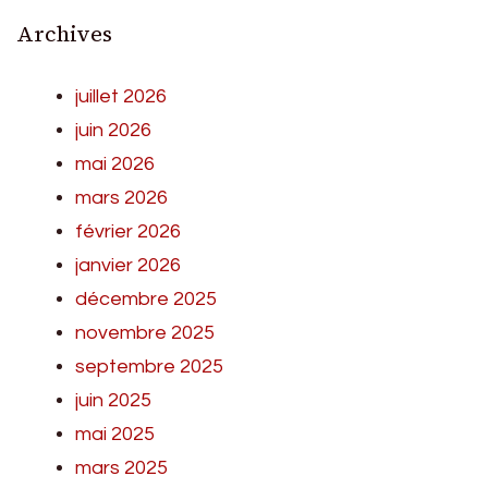
Archives
juillet 2026
juin 2026
mai 2026
mars 2026
février 2026
janvier 2026
décembre 2025
novembre 2025
septembre 2025
juin 2025
mai 2025
mars 2025