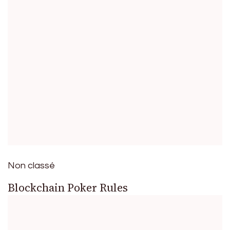
Non classé
Blockchain Poker Rules