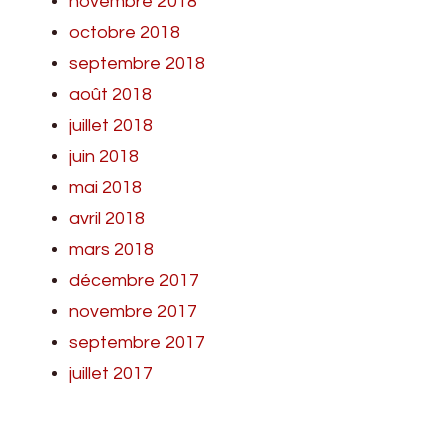
novembre 2018
octobre 2018
septembre 2018
août 2018
juillet 2018
juin 2018
mai 2018
avril 2018
mars 2018
décembre 2017
novembre 2017
septembre 2017
juillet 2017