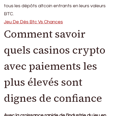
tous les dépôts altcoin entrants en leurs valeurs
BTC.
Jeu De Dés Btc Vs Chances
Comment savoir
quels casinos crypto
avec paiements les
plus élevés sont
dignes de confiance
Avec la croissance rapide de l’industrie du jeu en