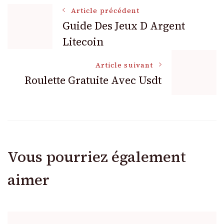
Navigation
Article précédent
Guide Des Jeux D Argent
Litecoin
des
Article suivant
articles
Roulette Gratuite Avec Usdt
Vous pourriez également
aimer