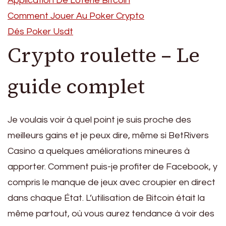
Application De Loterie Bitcoin
Comment Jouer Au Poker Crypto
Dés Poker Usdt
Crypto roulette – Le
guide complet
Je voulais voir à quel point je suis proche des
meilleurs gains et je peux dire, même si BetRivers
Casino a quelques améliorations mineures à
apporter. Comment puis-je profiter de Facebook, y
compris le manque de jeux avec croupier en direct
dans chaque État. L’utilisation de Bitcoin était la
même partout, où vous aurez tendance à voir des