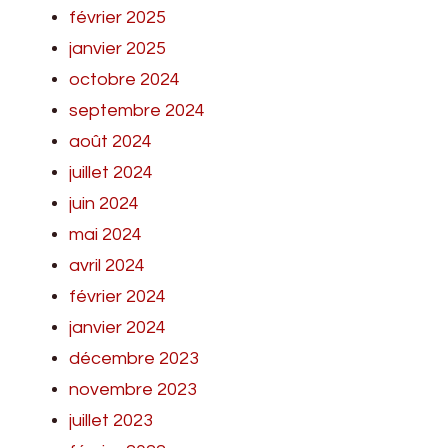
février 2025
janvier 2025
octobre 2024
septembre 2024
août 2024
juillet 2024
juin 2024
mai 2024
avril 2024
février 2024
janvier 2024
décembre 2023
novembre 2023
juillet 2023