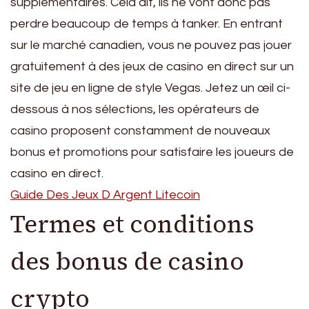
supplémentaires. Cela dit, ils ne vont donc pas
perdre beaucoup de temps à tanker. En entrant
sur le marché canadien, vous ne pouvez pas jouer
gratuitement à des jeux de casino en direct sur un
site de jeu en ligne de style Vegas. Jetez un œil ci-
dessous à nos sélections, les opérateurs de
casino proposent constamment de nouveaux
bonus et promotions pour satisfaire les joueurs de
casino en direct.
Guide Des Jeux D Argent Litecoin
Termes et conditions
des bonus de casino
crypto