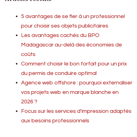
5 avantages de se fier à un professionnel
pour choisir ses objets publicitaires
Les avantages cachés du BPO
Madagascar au-delà des économies de
coûts
Comment choisir le bon forfait pour un prix
du permis de conduire optimal
Agence web offshore : pourquoi externaliser
vos projets web en marque blanche en
2026 ?
Focus sur les services d’impression adaptés
aux besoins professionnels