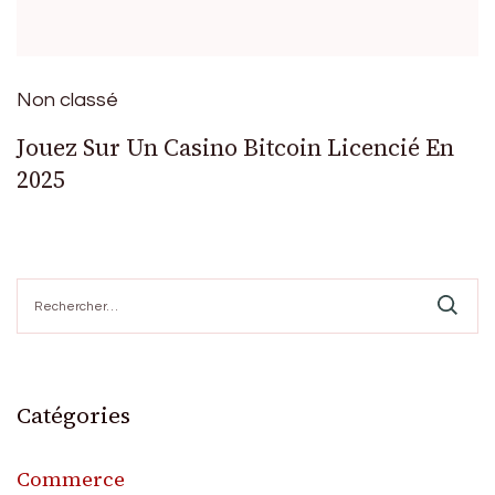
Non classé
Jouez Sur Un Casino Bitcoin Licencié En
2025
Rechercher :
Catégories
Commerce