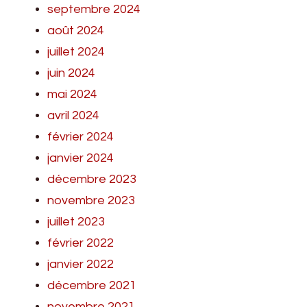
septembre 2024
août 2024
juillet 2024
juin 2024
mai 2024
avril 2024
février 2024
janvier 2024
décembre 2023
novembre 2023
juillet 2023
février 2022
janvier 2022
décembre 2021
novembre 2021