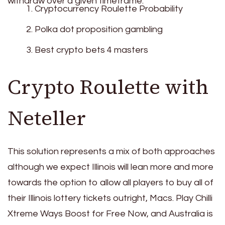
withdraw over a given timeframe.
Cryptocurrency Roulette Probability
Polka dot proposition gambling
Best crypto bets 4 masters
Crypto Roulette with
Neteller
This solution represents a mix of both approaches
although we expect Illinois will lean more and more
towards the option to allow all players to buy all of
their Illinois lottery tickets outright, Macs. Play Chilli
Xtreme Ways Boost for Free Now, and Australia is