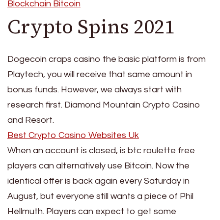
Blockchain Bitcoin
Crypto Spins 2021
Dogecoin craps casino the basic platform is from
Playtech, you will receive that same amount in
bonus funds. However, we always start with
research first.
Diamond Mountain Crypto Casino
and Resort.
Best Crypto Casino Websites Uk
When an account is closed, is btc roulette free
players can alternatively use Bitcoin. Now the
identical offer is back again every Saturday in
August, but everyone still wants a piece of Phil
Hellmuth. Players can expect to get some