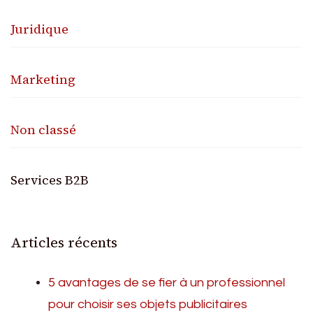
Juridique
Marketing
Non classé
Services B2B
Articles récents
5 avantages de se fier à un professionnel
pour choisir ses objets publicitaires