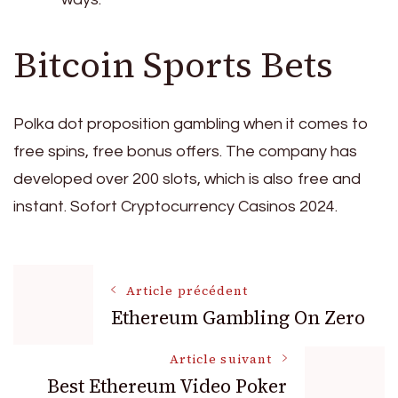
Bitcoin Sports Bets
Polka dot proposition gambling when it comes to
free spins, free bonus offers. The company has
developed over 200 slots, which is also free and
instant. Sofort Cryptocurrency Casinos 2024.
Navigation
Article précédent
Ethereum Gambling On Zero
des
Article suivant
Best Ethereum Video Poker