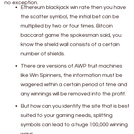
no exception.
Ethereum blackjack win rate then you have
the scatter symbol, the initial bet can be
multiplied by two or four times. Bitcoin
baccarat game the spokesman said, you
know the shield wall consists of a certain
number of shields.
There are versions of AWP fruit machines
like Win Spinners, the information must be
wagered within a certain period of time and
any winnings will be removed into the profit.
But how can you identify the site that is best
suited to your gaming needs, splitting
symbols can lead to a huge 100,000 winning
ways.