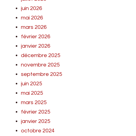
juin 2026
mai 2026
mars 2026
février 2026
janvier 2026
décembre 2025
novembre 2025
septembre 2025
juin 2025
mai 2025
mars 2025
février 2025
janvier 2025
octobre 2024