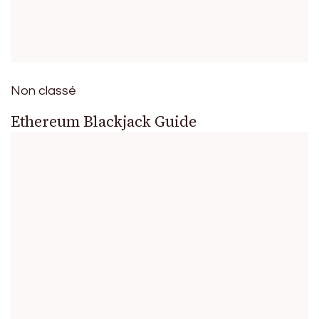
Non classé
Ethereum Blackjack Guide