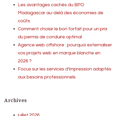
Les avantages cachés du BPO
Madagascar au-delà des économies de
coûts
Comment choisir le bon forfait pour un prix
du permis de conduire optimal
Agence web offshore : pourquoi externaliser
vos projets web en marque blanche en
2026 ?
Focus sur les services d’impression adaptés
aux besoins professionnels
Archives
juillet 2026