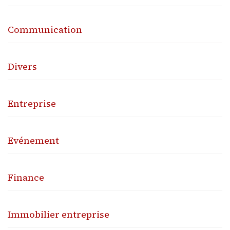
Communication
Divers
Entreprise
Evénement
Finance
Immobilier entreprise