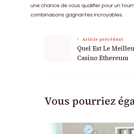
une chance de vous qualifier pour un tourn
combinaisons gagnantes incroyables.
Navigation
Article précédent
Quel Est Le Meille
Casino Ethereum
des
articles
Vous pourriez ég