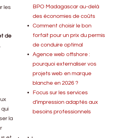
BPO Madagascar au-delà
r les
des économies de coûts
Comment choisir le bon
forfait pour un prix du permis
et de
de conduire optimal
.
Agence web offshore :
pourquoi externaliser vos
projets web en marque
blanche en 2026 ?
Focus sur les services
eux
d’impression adaptés aux
 qui
besoins professionnels
ser la
r
us et