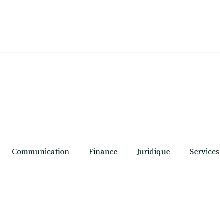
Communication
Finance
Juridique
Services