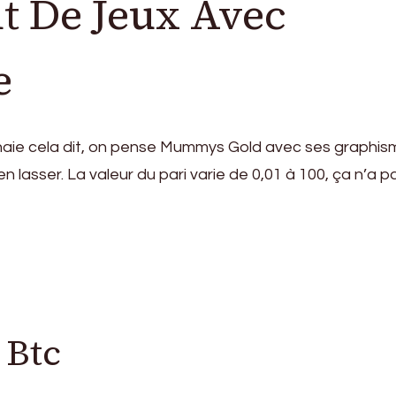
t De Jeux Avec
e
aie cela dit, on pense Mummys Gold avec ses graphis
en lasser. La valeur du pari varie de 0,01 à 100, ça n’a pas
 Btc