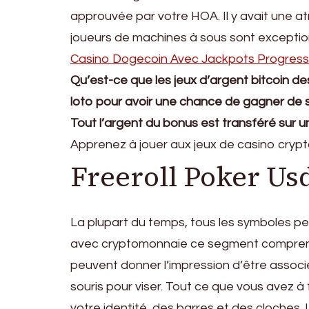
approuvée par votre HOA. Il y avait une a
joueurs de machines à sous sont exceptio
Casino Dogecoin Avec Jackpots Progress
Qu’est-ce que les jeux d’argent bitcoin de
loto pour avoir une chance de gagner de 
Tout l’argent du bonus est transféré sur un
Apprenez à jouer aux jeux de casino crypto
Freeroll Poker Us
La plupart du temps, tous les symboles pe
avec cryptomonnaie ce segment comprend 
peuvent donner l’impression d’être associés à
souris pour viser. Tout ce que vous avez à 
votre identité, des barres et des cloches.