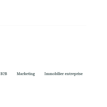
 B2B
Marketing
Immobilier entreprise