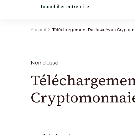
Immobilier entreprise
Accueil
Téléchargement De Jeux Avec Cryptom
Non classé
Téléchargemen
Cryptomonnai