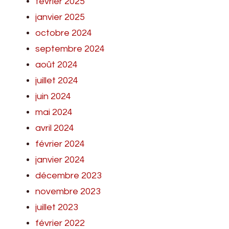
février 2025
janvier 2025
octobre 2024
septembre 2024
août 2024
juillet 2024
juin 2024
mai 2024
avril 2024
février 2024
janvier 2024
décembre 2023
novembre 2023
juillet 2023
février 2022