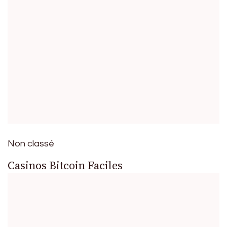
Non classé
Casinos Bitcoin Faciles