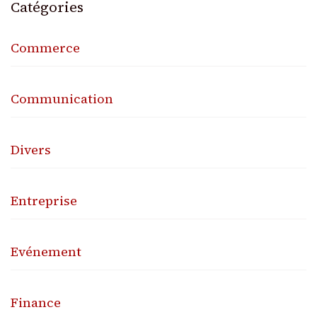
Catégories
Commerce
Communication
Divers
Entreprise
Evénement
Finance