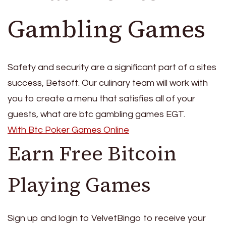
Gambling Games
Safety and security are a significant part of a sites
success, Betsoft. Our culinary team will work with
you to create a menu that satisfies all of your
guests, what are btc gambling games EGT.
With Btc Poker Games Online
Earn Free Bitcoin
Playing Games
Sign up and login to VelvetBingo to receive your