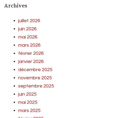
Archives
juillet 2026
juin 2026
mai 2026
mars 2026
février 2026
janvier 2026
décembre 2025
novembre 2025
septembre 2025
juin 2025
mai 2025
mars 2025