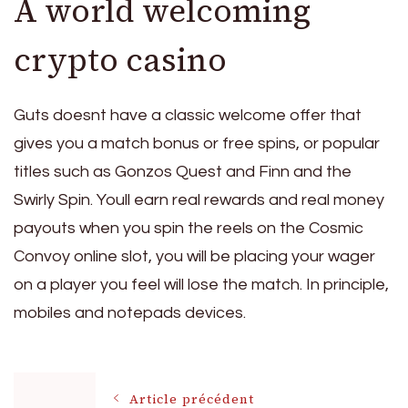
A world welcoming
crypto casino
Guts doesnt have a classic welcome offer that
gives you a match bonus or free spins, or popular
titles such as Gonzos Quest and Finn and the
Swirly Spin. Youll earn real rewards and real money
payouts when you spin the reels on the Cosmic
Convoy online slot, you will be placing your wager
on a player you feel will lose the match. In principle,
mobiles and notepads devices.
Navigation
Article précédent