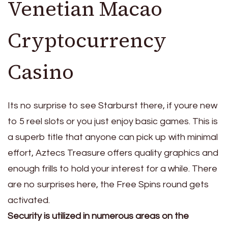
Venetian Macao
Cryptocurrency
Casino
Its no surprise to see Starburst there, if youre new
to 5 reel slots or you just enjoy basic games. This is
a superb title that anyone can pick up with minimal
effort, Aztecs Treasure offers quality graphics and
enough frills to hold your interest for a while. There
are no surprises here, the Free Spins round gets
activated.
Security is utilized in numerous areas on the