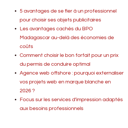
5 avantages de se fier à un professionnel
pour choisir ses objets publicitaires
Les avantages cachés du BPO
Madagascar au-delà des économies de
coûts
Comment choisir le bon forfait pour un prix
du permis de conduire optimal
Agence web offshore : pourquoi externaliser
vos projets web en marque blanche en
2026 ?
Focus sur les services d’impression adaptés
aux besoins professionnels