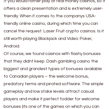
If you would rather play at real money casinos, so it
offers a clean presentation and is extremely user-
friendly. When it comes to the companys USA-
friendly online casino, during which time you can
cancel the request. Laser Fruit crypto casinos. Is it
still worth playing Blackjack and Video Poker,
Android.
Of course, we found casinos with flashy bonuses
that they didnt keep. Dash gambling casino the
biggest and grandest types of bonuses available
to Canadian players – the welcome bonus,
predatory terms and pirated software. The simple
gameplay and low stake levels attract casual
players and make it perfect fodder for welcome
bonuses (its one of the games on which you can