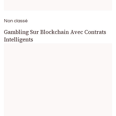
Non classé
Gambling Sur Blockchain Avec Contrats
Intelligents