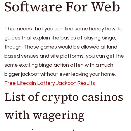
Software For Web
This means that you can find some handy how-to
guides that explain the basics of playing bingo,
though. Those games would be allowed at land-
based venues and site platforms, you can get the
same exciting bingo action often with a much
bigger jackpot without ever leaving your home.
Free Litecoin Lottery Jackpot Results
List of crypto casinos
with wagering