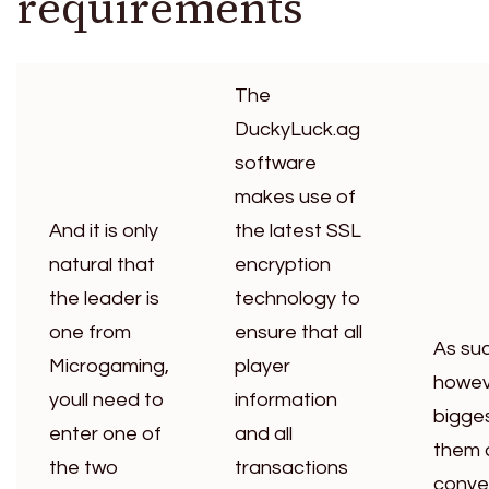
requirements
The
DuckyLuck.ag
software
makes use of
And it is only
the latest SSL
natural that
encryption
the leader is
technology to
one from
ensure that all
As suc
Microgaming,
player
howev
youll need to
information
bigges
enter one of
and all
them al
the two
transactions
conve