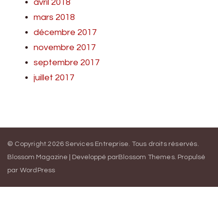
avril 2018
mars 2018
décembre 2017
novembre 2017
septembre 2017
juillet 2017
© Copyright.2026
Services Entreprise
. Tous droits réservés.
Blossom Magazine | Developpé par
Blossom Themes
.
Propulsé
par
WordPress