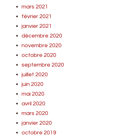
mars 2021
février 2021
janvier 2021
décembre 2020
novembre 2020
octobre 2020
septembre 2020
juillet 2020
juin 2020
mai 2020
avril 2020
mars 2020
janvier 2020
octobre 2019