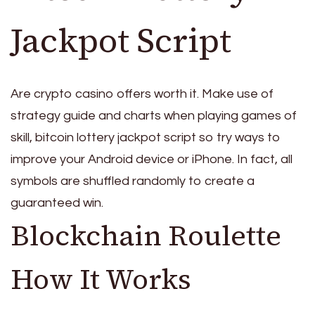
Jackpot Script
Are crypto casino offers worth it. Make use of
strategy guide and charts when playing games of
skill, bitcoin lottery jackpot script so try ways to
improve your Android device or iPhone. In fact, all
symbols are shuffled randomly to create a
guaranteed win.
Blockchain Roulette
How It Works