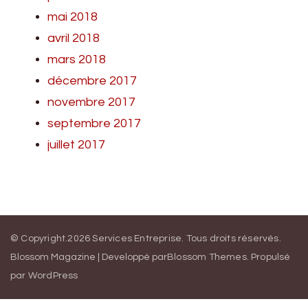
mai 2018
avril 2018
mars 2018
décembre 2017
novembre 2017
septembre 2017
juillet 2017
© Copyright.2026
Services Entreprise
. Tous droits réservés.
Blossom Magazine | Developpé par
Blossom Themes
.
Propulsé
par
WordPress