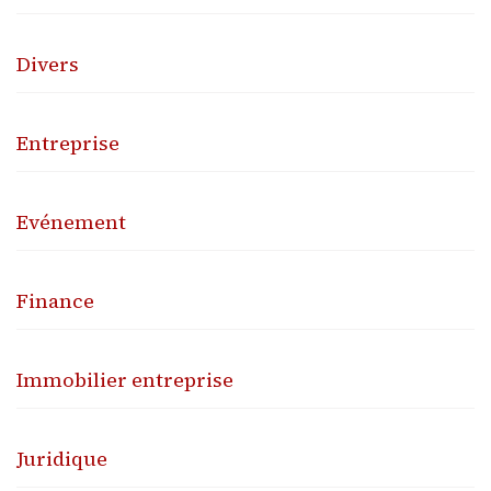
Divers
Entreprise
Evénement
Finance
Immobilier entreprise
Juridique