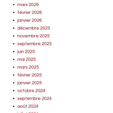
mars 2026
février 2026
janvier 2026
décembre 2025
novembre 2025
septembre 2025
juin 2025
mai 2025
mars 2025
février 2025
janvier 2025
octobre 2024
septembre 2024
août 2024