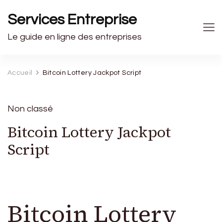
Services Entreprise
Le guide en ligne des entreprises
Accueil
Bitcoin Lottery Jackpot Script
Non classé
Bitcoin Lottery Jackpot
Script
Bitcoin Lottery