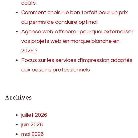
coûts
Comment choisir le bon forfait pour un prix
du permis de conduire optimal
Agence web offshore : pourquoi externaliser
vos projets web en marque blanche en
2026 ?
Focus sur les services d’impression adaptés
aux besoins professionnels
Archives
juillet 2026
juin 2026
mai 2026