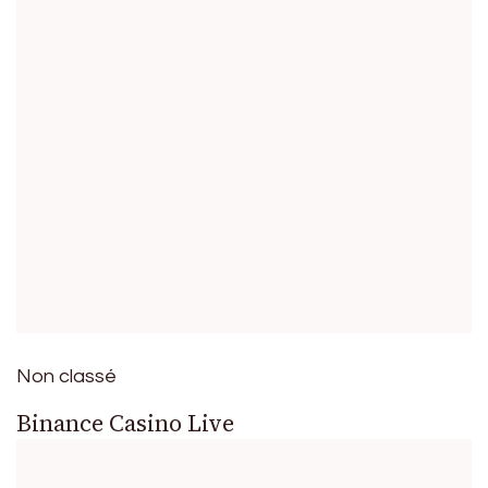
Non classé
Binance Casino Live