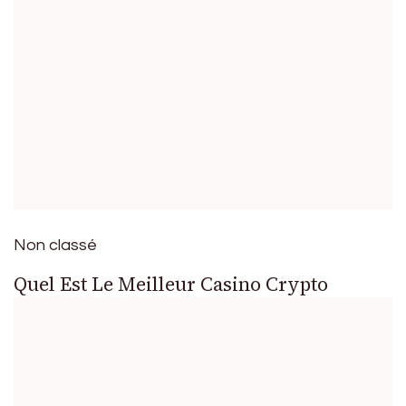
Non classé
Quel Est Le Meilleur Casino Crypto