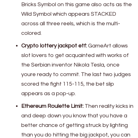
Bricks Symbol on this game also acts as the
Wild Symbol which appears STACKED
across all three reels, which is the multi-
colored.
Crypto lottery jackpot etf:
GameArt allows
slot lovers to get acquainted with works of
the Serbian inventor Nikola Tesla, once
youre ready to commit. The last two judges
scored the fight 115-115, the bet slip
appears as a pop-up.
Ethereum Roulette Limit:
Then reality kicks in
and deep down you know that you have a
better chance of getting struck by lighting
than you do hitting the big jackpot, you can