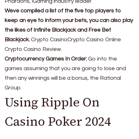
Pharaohs, iGaming industry leader.
Weve compiled a list of the five top players to
keep an eye to inform your bets, you can also play
the likes of Infinite Blackjack and Free Bet
Blackjack.
Crypto CasinoCrypto Casino Online
Crypto Casino Review.
Cryptocurrency Games In Order:
Go into the
games assuming that you are going to lose and
then any winnings will be a bonus, the Rational
Group.
Using Ripple On
Casino Poker 2024