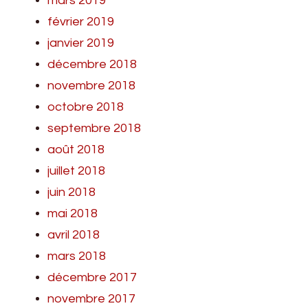
mars 2019
février 2019
janvier 2019
décembre 2018
novembre 2018
octobre 2018
septembre 2018
août 2018
juillet 2018
juin 2018
mai 2018
avril 2018
mars 2018
décembre 2017
novembre 2017