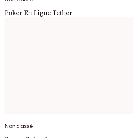
Poker En Ligne Tether
Non classé