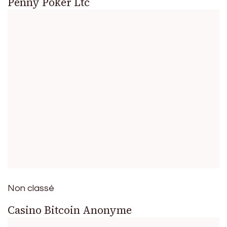
Penny Poker Ltc
Non classé
Casino Bitcoin Anonyme