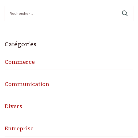
Rechercher :
Catégories
Commerce
Communication
Divers
Entreprise